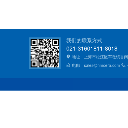
我们的联系方式
021-31601811-8018
地址：上海市松江区车墩镇香闵路
电邮：sales@hmcera.com