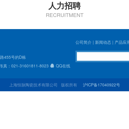
人力招聘
RECRUITMENT
公司简介
|
新闻动态
|
产品应
455号的D栋
传真：021-31601811-8023
QQ在线
上海恒脉陶瓷技术有限公司 版权所有
沪ICP备17040922号