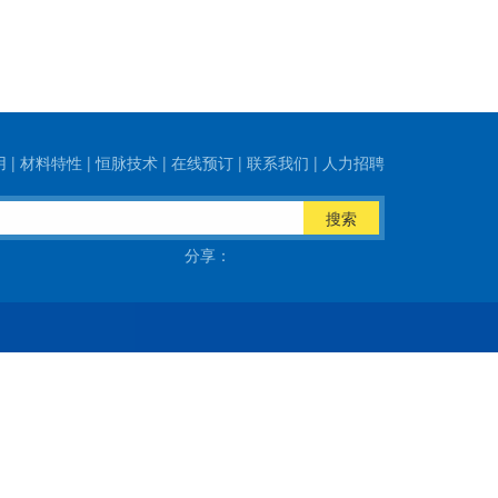
用
|
材料特性
|
恒脉技术
|
在线预订
|
联系我们
|
人力招聘
搜索
分享：