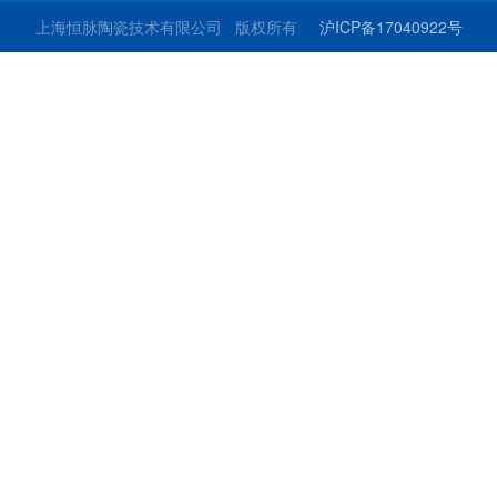
上海恒脉陶瓷技术有限公司 版权所有
沪ICP备17040922号