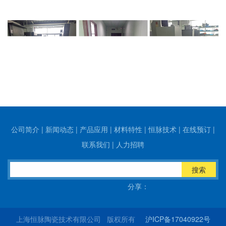
公司简介
|
新闻动态
|
产品应用
|
材料特性
|
恒脉技术
|
在线预订
|
联系我们
|
人力招聘
搜索
分享：
上海恒脉陶瓷技术有限公司 版权所有
沪ICP备17040922号