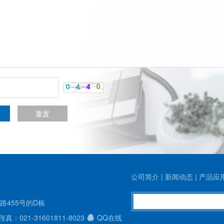
公司简介
|
新闻动态
|
产品应
455号的D栋
传真：021-31601811-8023
QQ在线