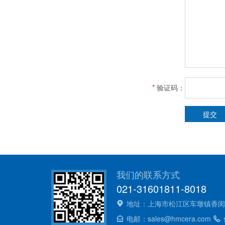
*
验证码：
我们的联系方式
021-31601811-8018
地址：上海市松江区车墩镇香闵路
电邮：sales@hmcera.com