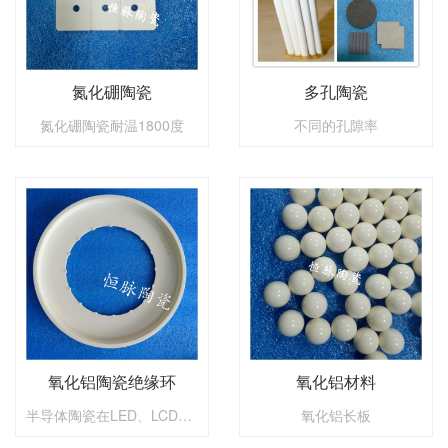
氮化硼陶瓷
多孔陶瓷
氮化硼陶瓷耐温1800度
不同的孔隙率
氧化铝陶瓷绝缘环
氧化铝材料
半导体陶瓷在LED、LCD、太阳能、蚀刻、沉积、液晶行Should be used: Semiconductor (LCD & LED) Material: 99.7% Alumina Material No: HMA-997 Gauge: 500mm
氧化铝长板