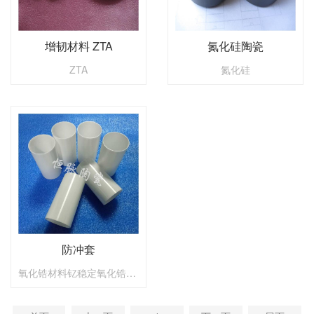
增韧材料 ZTA
氮化硅陶瓷
ZTA
氮化硅
防冲套
氧化锆材料钇稳定氧化锆、镁稳定氧化锆和铈稳定氧化锆。氧化锆陶瓷通常有较高的机械强度和断裂韧性、都具有较好的耐腐蚀性。