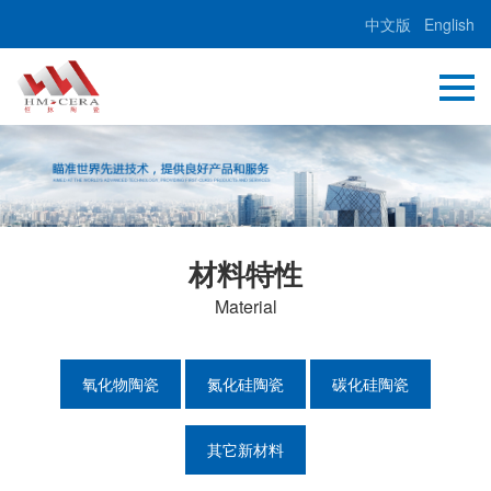
中文版
English
材料特性
Material
氧化物陶瓷
氮化硅陶瓷
碳化硅陶瓷
其它新材料