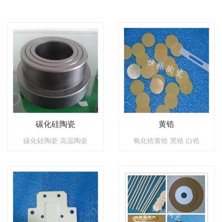
碳化硅陶瓷
黄锆
碳化硅陶瓷 高温陶瓷
氧化锆黄锆 黑锆 白锆