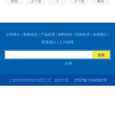
首页
上一页
1
下一页
尾页
公司简介
|
新闻动态
|
产品应用
|
材料特性
|
恒脉技术
|
在线预订
|
联系我们
|
人力招聘
搜索
分享：
上海恒脉陶瓷技术有限公司 版权所有
沪ICP备17040922号