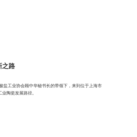
新之路
酸盐工业协会顾中华秘书长的带领下，来到位于上海市
工业陶瓷发展路径。