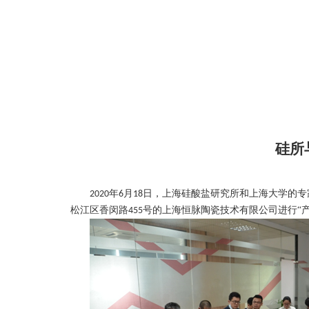
硅所
年
月
日，上海硅酸盐研究所和上海大学的专
2020
6
18
松江区香闵路
号的上海恒脉陶瓷技术有限公司进行“
455