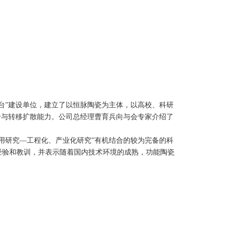
台”建设单位，建立了以恒脉陶瓷为主体，以高校、科研
给与转移扩散能力。公司总经理曹育兵向与会专家介绍了
用研究—工程化、产业化研究”有机结合的较为完备的科
经验和教训，并表示随着国内技术环境的成熟，功能陶瓷