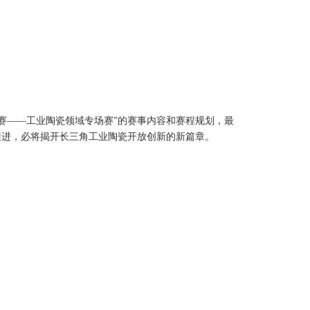
赛——工业陶瓷领域专场赛”的赛事内容和赛程规划，最
推进，必将揭开长三角工业陶瓷开放创新的新篇章。