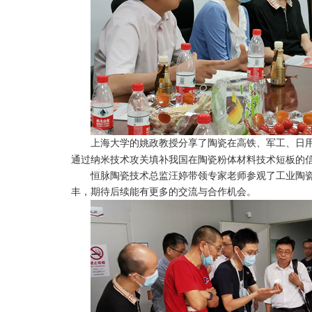
上海大学的姚政教授分享了陶瓷在高铁、军工、日用
通过纳米技术攻关填补我国在陶瓷粉体材料技术短板的
恒脉陶瓷技术总监汪婷带领专家老师参观了工业陶瓷
丰，期待后续能有更多的交流与合作机会。