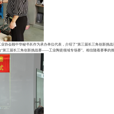
业协会顾中华秘书长作为承办单位代表，介绍了“第三届长三角创新挑战
“第三届长三角创新挑战赛——工业陶瓷领域专场赛”。相信随着赛事的