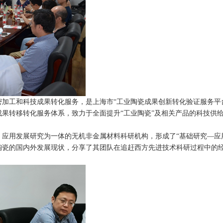
加工和科技成果转化服务，是上海市“工业陶瓷成果创新转化验证服务平
果转移转化服务体系，致力于全面提升“工业陶瓷”及相关产品的科技供
应用发展研究为一体的无机非金属材料科研机构，形成了“基础研究—应
陶瓷的国内外发展现状，分享了其团队在追赶西方先进技术科研过程中的