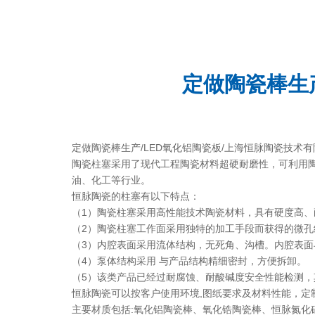
定做陶瓷棒生
定做陶瓷棒生产/LED氧化铝陶瓷板/上海恒脉陶瓷技术
陶瓷柱塞采用了现代工程陶瓷材料超硬耐磨性，可利用
油、化工等行业。
恒脉陶瓷的柱塞有以下特点：
（1）陶瓷柱塞采用高性能技术陶瓷材料，具有硬度高
（2）陶瓷柱塞工作面采用独特的加工手段而获得的微
（3）内腔表面采用流体结构，无死角、沟槽。内腔表
（4）泵体结构采用 与产品结构精细密封，方便拆卸。
（5）该类产品已经过耐腐蚀、耐酸碱度安全性能检测
恒脉陶瓷可以按客户使用环境,图纸要求及材料性能，定
主要材质包括:氧化铝陶瓷棒、氧化锆陶瓷棒、恒脉氮化