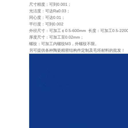
尺寸精度：可到0.001；
光洁度：可达Ra0.03；
同心度：可达0.01；
平行度：可到0.002
外径尺寸：可加工￠0.5-600mm 长度：可加工0.5-220
厚度尺寸：可加工至0.02mm；
螺纹：可加工内螺纹M3，外螺纹不限。
另可提供各种陶瓷精密结构件定制及毛坯材料的批发！