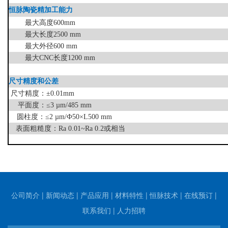
恒脉陶瓷精加工能力
最大高度600mm
最大长度2500 mm
最大外径600 mm
最大CNC长度1200 mm
尺寸精度和公差
尺寸精度：±0.01mm
平面度：≤3 µm/485 mm
圆柱度：≤2 µm/Ф50×L500 mm
表面粗糙度：Ra 0.01~Ra 0.2或相当
公司简介
|
新闻动态
|
产品应用
|
材料特性
|
恒脉技术
|
在线预订
|
联系我们
|
人力招聘