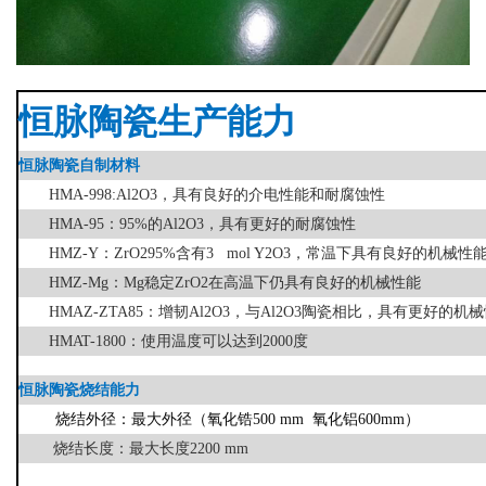
恒脉陶瓷生产能力
恒脉陶瓷自制材料
HMA-998:Al2O3，具有良好的介电性能和
HMA-95：95%的Al2O3，具有更好的耐腐蚀性
HMZ-Y：ZrO295%含有3 mol Y2O3，常温下具有良好的机械性
HMZ-Mg：Mg稳定ZrO2在高温下仍具有良好的机械性能
HMAZ-ZTA85：增韧Al2O3，与Al2O3陶瓷相比，具有更好的机
HMAT-1800：使用温度可以达到2000度
恒脉陶瓷烧结能
烧结外径：最大外径（氧化锆500 mm 氧化铝600mm）
烧结长度：最大长度2200 m