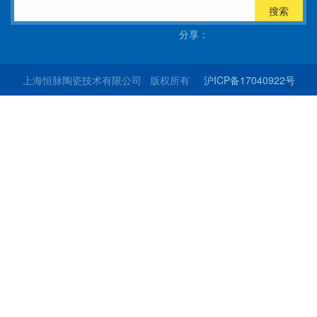
搜索
分享：
上海恒脉陶瓷技术有限公司 版权所有
沪ICP备17040922号