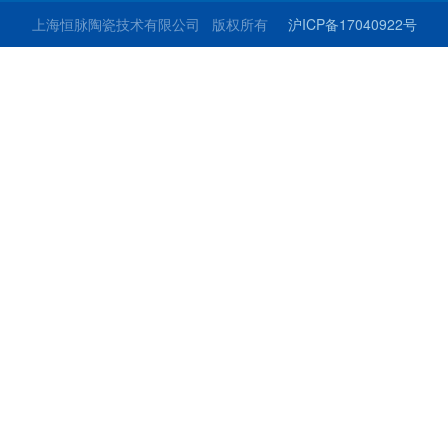
上海恒脉陶瓷技术有限公司 版权所有
沪ICP备17040922号