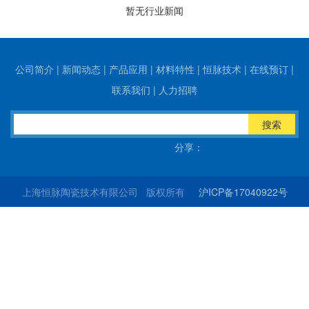
暂无行业新闻
公司简介
|
新闻动态
|
产品应用
|
材料特性
|
恒脉技术
|
在线预订
|
联系我们
|
人力招聘
搜索
分享：
上海恒脉陶瓷技术有限公司 版权所有
沪ICP备17040922号