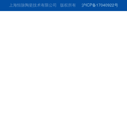
上海恒脉陶瓷技术有限公司 版权所有
沪ICP备17040922号