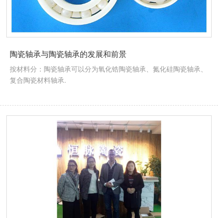
陶瓷轴承与陶瓷轴承的发展和前景
按材料分：陶瓷轴承可以分为氧化锆陶瓷轴承、氮化硅陶瓷轴承、
复合陶瓷材料轴承.