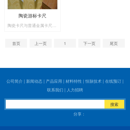
陶瓷游标卡尺
陶瓷卡尺与普通金属卡尺对比，陶瓷卡具有更强的优势，陶瓷卡尺精度高、耐磨强、 无磁 性、抗氧化，可以在强酸强碱的环境中使用。
首页
上一页
1
下一页
尾页
公司简介
|
新闻动态
|
产品应用
|
材料特性
|
恒脉技术
|
在线预订
|
联系我们
|
人力招聘
搜索
分享：