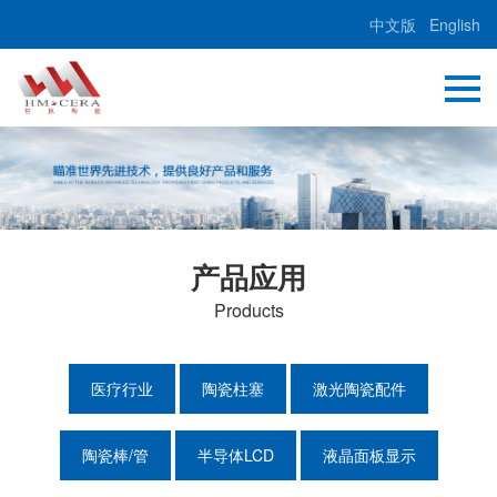
中文版
English
产品应用
Products
医疗行业
陶瓷柱塞
激光陶瓷配件
陶瓷棒/管
半导体LCD
液晶面板显示