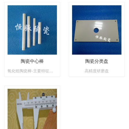
陶瓷中心棒
陶瓷分类盘
氧化锆陶瓷棒-主要特征：高强度、高断裂韧性、高硬度和高密度、 稳定性，耐磨损、抗腐蚀、耐高温。
高精度研磨盘