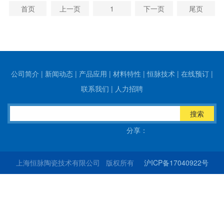
首页
上一页
1
下一页
尾页
公司简介
|
新闻动态
|
产品应用
|
材料特性
|
恒脉技术
|
在线预订
|
联系我们
|
人力招聘
搜索
分享：
上海恒脉陶瓷技术有限公司 版权所有
沪ICP备17040922号