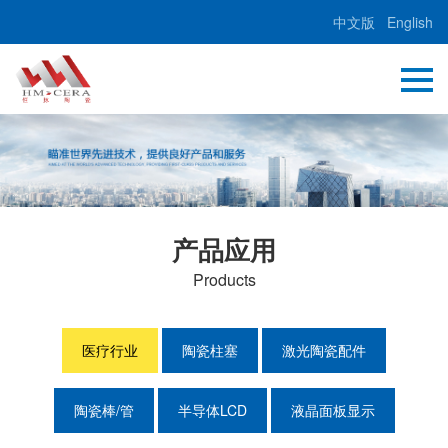
中文版
English
产品应用
Products
医疗行业
陶瓷柱塞
激光陶瓷配件
陶瓷棒/管
半导体LCD
液晶面板显示