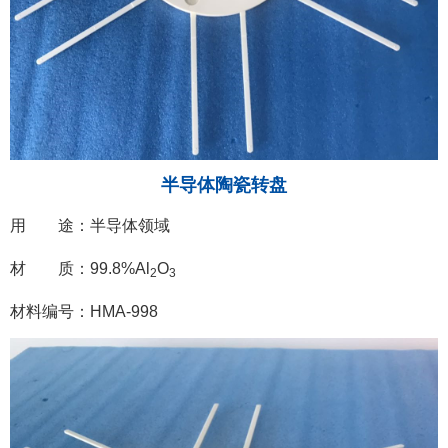
半导体陶瓷转盘
用 途：半导体领域
材 质：99.8%Al
O
2
3
材料编号：HMA-998