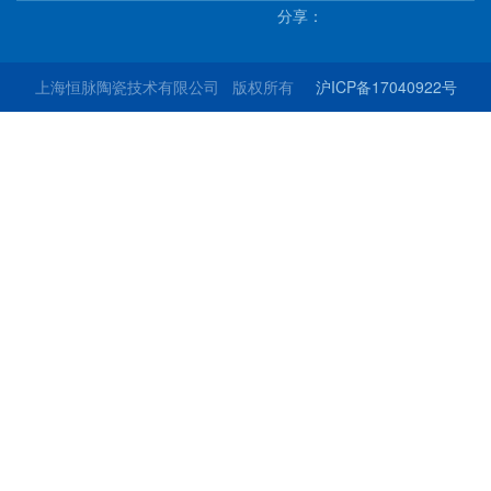
分享：
上海恒脉陶瓷技术有限公司 版权所有
沪ICP备17040922号