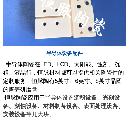
半导体设备配件
半导体陶瓷在
LED
、
LCD
、太阳能、蚀刻、沉
积、液晶行，恒脉材料都可以提供相关陶瓷件的
定制服务，恒脉陶有
5
英寸、
6
英寸、
8
英寸晶圆
的陶瓷研磨盘。
恒脉陶瓷应用于
半导体设备
沉积设备、光刻设
备、刻蚀设备、材料制备设备、表面处理设备、
安装设备
等几大块。