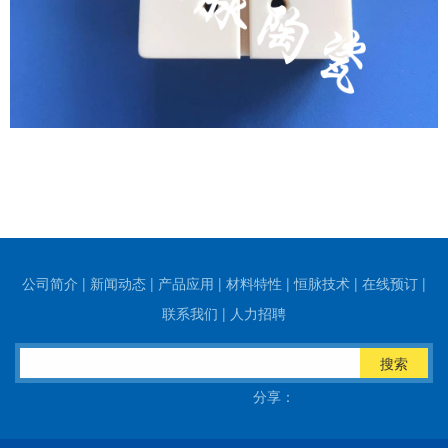
公司简介
|
新闻动态
|
产品应用
|
材料特性
|
恒脉技术
|
在线预订
|
联系我们
|
人力招聘
搜索
分享：