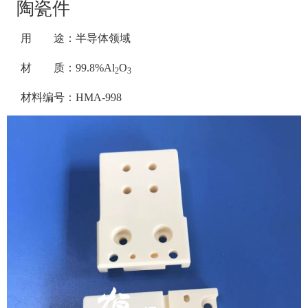
陶瓷件
用 途：半导体领域
材 质：99.8%Al
O
2
3
材料编号：HMA-998