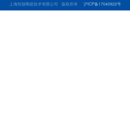
上海恒脉陶瓷技术有限公司 版权所有
沪ICP备17040922号