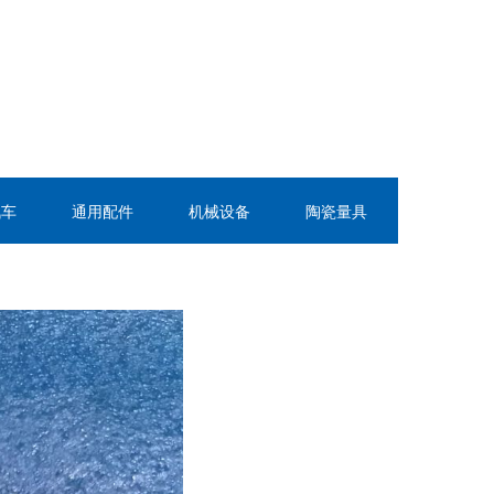
汽车
通用配件
机械设备
陶瓷量具