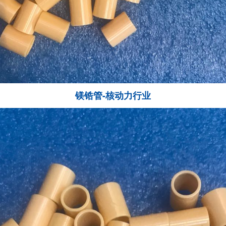
镁锆管-核动力行业