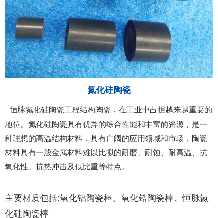
氮化硅陶瓷
恒脉氮化硅陶瓷工程结构陶瓷，在工业中占据越来越重要的
地位。氮化硅陶瓷具有优异的综合性能和丰富的资源，是一
种理想的高温结构材料，具有广阔的应用领域和市场，陶瓷
材料具有一般金属材料难以比拟的耐磨、耐蚀、耐高温、抗
氧化性、抗热冲击及低比重等特点。
主要材质包括
:
氧化铝陶瓷棒、氧化锆陶瓷棒、恒脉氮
化硅陶瓷棒