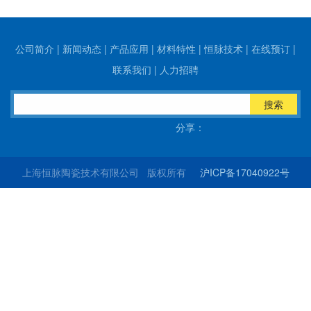
公司简介
|
新闻动态
|
产品应用
|
材料特性
|
恒脉技术
|
在线预订
|
联系我们
|
人力招聘
搜索
分享：
上海恒脉陶瓷技术有限公司 版权所有
沪ICP备17040922号