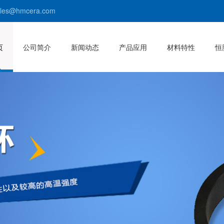
s@hmcera.com
页
公司简介
新闻动态
产品应用
材料特性
恒