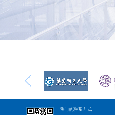
我们的联系方式