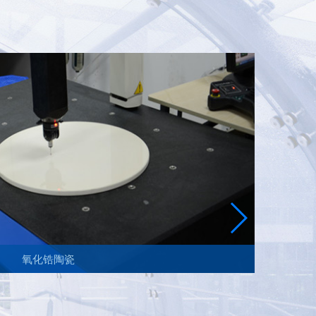
氧化锆陶瓷