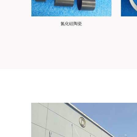
氮化硅陶瓷