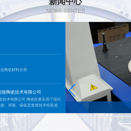
新闻中心
NEWS CENTER
工业陶瓷材料分类
海恒脉陶瓷技术有限公司
陶瓷技术有限公司 陶瓷柱塞采用了现代
粘接、焊接、镶嵌及套接技术组装成
泛应用于医药器械、环境工程、石