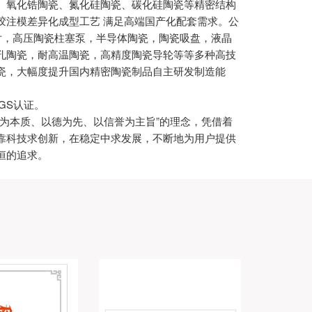
、氧化锆陶瓷、氮化硅陶瓷、碳化硅陶瓷等精密结构
胶注模差异化成型工艺 满足高端国产化配套需求。公
基片，高压陶瓷柱塞泵，半导体陶瓷，陶瓷吸盘，液晶
孔陶瓷，耐高温陶瓷，高精度陶瓷导轮等等多种高技
瓷，大幅度提升国内精密陶瓷制品自主研发制造能
 SGS认证。
信为本质、以德为先、以信誉为主旨”的理念，凭借着
靠科技求创新，在稳定中求发展，不断地为用户提供
恒的追求。