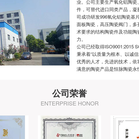
业。公司主要生产氧化铝陶瓷
件，可替代进口同类产品，凝
司成功研发996氧化铝陶瓷
面板陶瓷，高压陶瓷阀门，多
术要求的结构陶瓷件及功能陶
力。
公司已经取得ISO9001:2015
秉承着“以质量为根本、以诚
优秀的人才，先进的技术，依
满意的陶瓷产品是恒脉陶瓷永
公司荣誉
ENTERPRISE HONOR