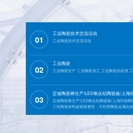
工业陶瓷技术交流活动
01
工业陶瓷技术交流活动
工业陶瓷
02
工业陶瓷生产 工业陶瓷加工 工业陶瓷的应用 
定做陶瓷棒生产/LED氧化铝陶瓷板/上
03
定做陶瓷棒生产/LED氧化铝陶瓷板/上海恒脉
工程陶瓷材料超硬耐磨性，可利用陶瓷金属化
氧化锆陶瓷
型。是同类金属泵理想的替代产品，目前已广
油、化工等行业。