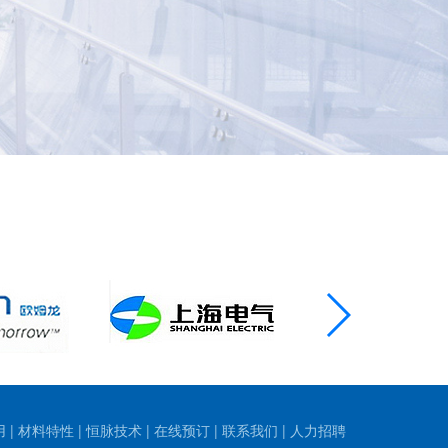
用
|
材料特性
|
恒脉技术
|
在线预订
|
联系我们
|
人力招聘